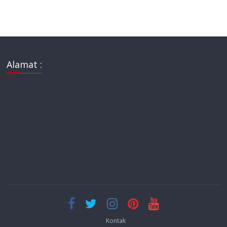
Alamat :
Kontak