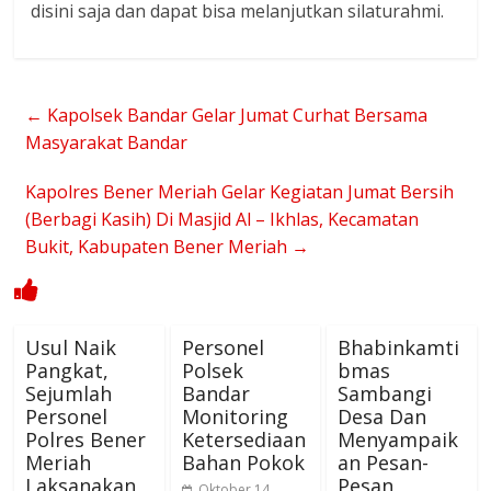
disini saja dan dapat bisa melanjutkan silaturahmi.
←
Kapolsek Bandar Gelar Jumat Curhat Bersama
Masyarakat Bandar
Kapolres Bener Meriah Gelar Kegiatan Jumat Bersih
(Berbagi Kasih) Di Masjid Al – Ikhlas, Kecamatan
Bukit, Kabupaten Bener Meriah
→
Usul Naik
Personel
Bhabinkamti
Pangkat,
Polsek
bmas
Sejumlah
Bandar
Sambangi
Personel
Monitoring
Desa Dan
Polres Bener
Ketersediaan
Menyampaik
Meriah
Bahan Pokok
an Pesan-
Laksanakan
Pesan
Oktober 14,