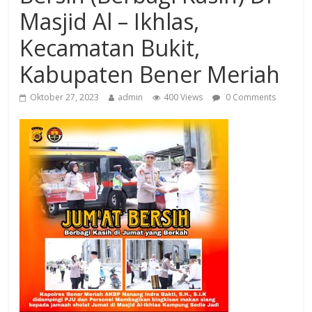
Masjid Al – Ikhlas,
Kecamatan Bukit,
Kabupaten Bener Meriah
Oktober 27, 2023
admin
400 Views
0 Comments