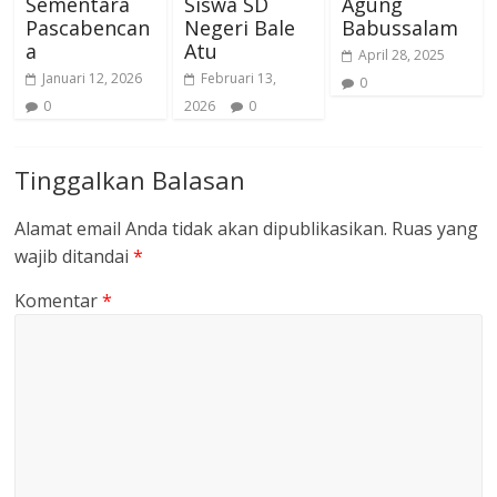
Sementara
Siswa SD
Agung
Pascabencan
Negeri Bale
Babussalam
a
Atu
April 28, 2025
Januari 12, 2026
Februari 13,
0
0
2026
0
Tinggalkan Balasan
Alamat email Anda tidak akan dipublikasikan.
Ruas yang
wajib ditandai
*
Komentar
*