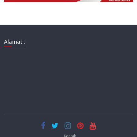
Alamat :
Kontak