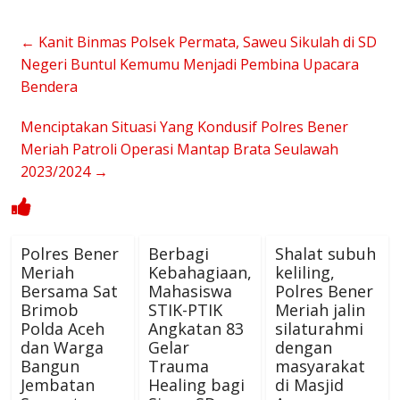
←
Kanit Binmas Polsek Permata, Saweu Sikulah di SD
Negeri Buntul Kemumu Menjadi Pembina Upacara
Bendera
Menciptakan Situasi Yang Kondusif Polres Bener
Meriah Patroli Operasi Mantap Brata Seulawah
2023/2024
→
Polres Bener
Berbagi
Shalat subuh
Meriah
Kebahagiaan,
keliling,
Bersama Sat
Mahasiswa
Polres Bener
Brimob
STIK-PTIK
Meriah jalin
Polda Aceh
Angkatan 83
silaturahmi
dan Warga
Gelar
dengan
Bangun
Trauma
masyarakat
Jembatan
Healing bagi
di Masjid