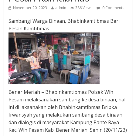
November 20, 2023
admin
386 Views
0 Comments
Sambangi Warga Binaan, Bhabinkamtibmas Beri
Pesan Kamtibmas
Bener Meriah – Bhabinkamtibmas Polsek Wih
Pesam melaksanakan sambang ke desa binaan, hal
ini di laksanakan oleh Bhabinkamtibmas Bripka
Irwansyah yang melakukan sambang desa binaan
dan dialogis di masyarakat Kampung Pante Raya
Kec. Wih Pesam Kab. Bener Meriah, Senin (20/11/23)