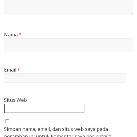
Nama
*
Email
*
Situs Web
Simpan nama, email, dan situs web saya pada
peramban ini untuk komentar saya berikutnya.