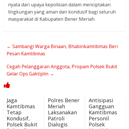
nyata dari upaya kepolisian dalam menciptakan
lingkungan yang aman dan kondusif bagi seluruh
masyarakat di Kabupaten Bener Meriah.
←
Sambangi Warga Binaan, Bhabinkamtibmas Beri
Pesan Kamtibmas
Cegah Pelanggaran Anggota, Propam Polsek Bukit
Gelar Ops Gaktiplin
→
Jaga
Polres Bener
Antisipasi
Kamtibmas
Meriah
Gangguan
Tetap
Laksanakan
Kamtibmas
Kondusif,
Patroli
Personil
Polsek Bukit
Dialogis
Polsek