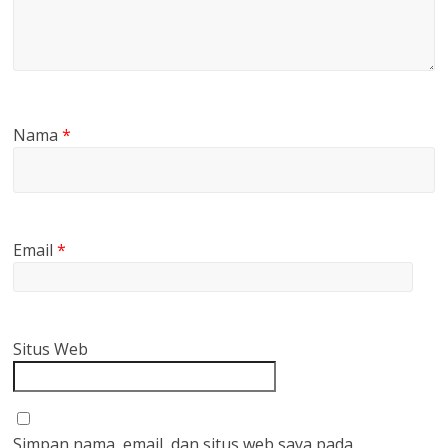
Nama
*
Email
*
Situs Web
Simpan nama, email, dan situs web saya pada