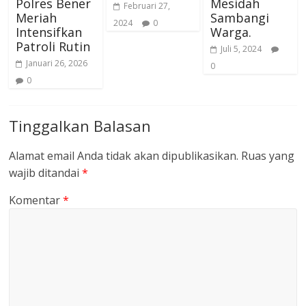
Polres Bener
Mesidah
Februari 27,
Meriah
Sambangi
2024
0
Intensifkan
Warga.
Patroli Rutin
Juli 5, 2024
Januari 26, 2026
0
0
Tinggalkan Balasan
Alamat email Anda tidak akan dipublikasikan.
Ruas yang
wajib ditandai
*
Komentar
*