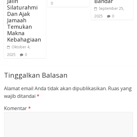
Jalin
Bandar
0
Silaturahmi
September 25,
Dan Ajak
2025
0
Jamaah
Temukan
Makna
Kebahagiaan
Oktober 4,
2025
0
Tinggalkan Balasan
Alamat email Anda tidak akan dipublikasikan.
Ruas yang
wajib ditandai
*
Komentar
*