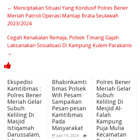
←
Menciptakan Situasi Yang Kondusif Polres Bener
Meriah Patroli Operasi Mantap Brata Seulawah
2023/2024
Cegah Kenakalan Remaja, Polsek Timang Gajah
Laksanakan Sosialisasi Di Kampung Kulem Parakanis
→
Ekspedisi
Bhabinkamti
Polres Bener
Kamtibmas :
bmas Polsek
Meriah Gelar
Polres Bener
Wih Pesam
Subuh
Meriah Gelar
Sampaikan
Keliling Di
Subuh
Pesan-pesan
Mesjid Al-
Keliling Di
Kamtibmas
Falah
Masjid
Pada
Kampung
Istiqamah
Masyarakat
Puja Mulia
Darussalam,
Kecamatan
Juni 19, 2024