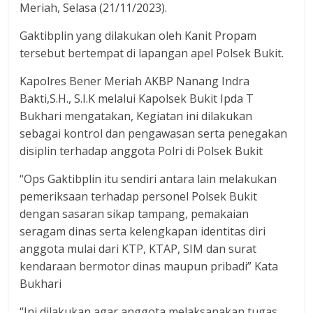
Meriah, Selasa (21/11/2023).
Gaktibplin yang dilakukan oleh Kanit Propam
tersebut bertempat di lapangan apel Polsek Bukit.
Kapolres Bener Meriah AKBP Nanang Indra
Bakti,S.H., S.I.K melalui Kapolsek Bukit Ipda T
Bukhari mengatakan, Kegiatan ini dilakukan
sebagai kontrol dan pengawasan serta penegakan
disiplin terhadap anggota Polri di Polsek Bukit
“Ops Gaktibplin itu sendiri antara lain melakukan
pemeriksaan terhadap personel Polsek Bukit
dengan sasaran sikap tampang, pemakaian
seragam dinas serta kelengkapan identitas diri
anggota mulai dari KTP, KTAP, SIM dan surat
kendaraan bermotor dinas maupun pribadi” Kata
Bukhari
“Ini dilakukan agar anggota melaksanakan tugas